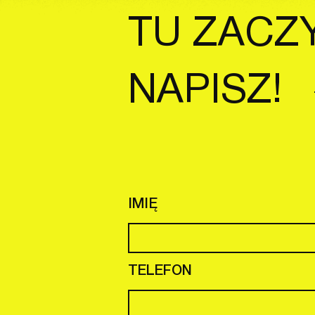
TU ZACZY
NAPISZ!
IMIĘ
TELEFON