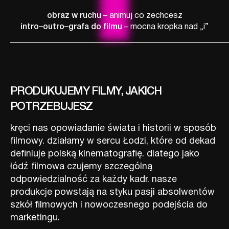
obraz w ruchu
– animuj co zechcesz
intro–outro–grafa do filmu
– mocna kropka nad „i”
PRODUKUJEMY FILMY, JAKICH
POTRZEBUJESZ
kręci nas opowiadanie świata i historii w sposób
filmowy. działamy w sercu Łodzi, które od dekad
definiuje polską kinematografię. dlatego jako
łódź filmowa czujemy szczególną
odpowiedzialność za każdy kadr. nasze
produkcje powstają na styku pasji absolwentów
szkół filmowych i nowoczesnego podejścia do
marketingu.