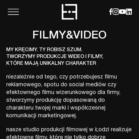
FILMY&VIDEO
MY KRĘCIMY. TY ROBISZ SZUM.
TWORZYMY PRODUKCJE WIDEO I FILMY,
KTÓRE MAJĄ UNIKALNY CHARAKTER
niezależnie od tego, czy potrzebujesz filmu
reklamowego, spotu do social mediów czy
efektownego filmu wizerunkowego dla firmy,
stworzymy produkcję dopasowaną do
charakteru twojej marki i współczesnej
komunikacji marketingowej.
nasze studio produkcji filmowej w Łodzi realizuje
efektowne filmy, które nie tylko dobrze