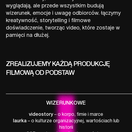
wyglądają, ale przede wszystkim budują
wizerunek, emocje i uwagę odbiorców. łączymy
kreatywność, storytelling i filmowe
doświadczenie, tworząc video, które zostaje w
pamięci na dłużej.
ZREALIZUJEMY KAŻDĄ PRODUKCJĘ
FILMOWĄ OD PODSTAW
WIZERUNKOWE
videostory
– o korpo, fimie i marce
laurka
– o kulturze organizacyjnej, wartościach lub
historii