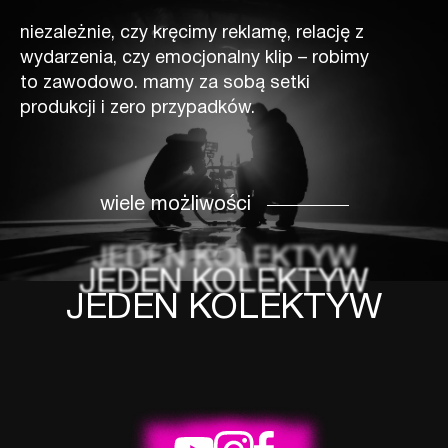
niezależnie, czy kręcimy reklamę, relację z
wydarzenia, czy emocjonalny klip – robimy
to zawodowo. mamy za sobą setki
produkcji i zero przypadków.
wiele możliwości
JEDEN KOLEKTYW