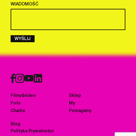
WIADOMOŚĆ
WYŚLIJ
Filmy&video
Sklep
Foto
My
Charlie
Pomagamy
Blog
Polityka Prywatności