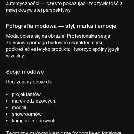
autentyczności — często pokazując rzeczywistość z
mniej oczywistej perspektywy.
Fotografia modowa — styl, marka i emocje
Moda opiera się na obrazie. Profesjonalna sesja
zdjęciowa pomaga budować charakter marki,
podkreślać estetykę produktu i tworzyć spójny język
wizualny.
Sesje modowe
Realizujemy sesje dla:
projektantów,
marek odzieżowych,
modeli,
showroomów,
kampanii modowych.
Tworzymy zarówno klasyczne fotografie editorialowe,