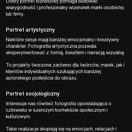
Dobry portret biznesowy pomaga budować
wiarygodność i profesjonalny wizerunek marki osobistej
lub firmy.
Portret artystyczny
Niektóre sesje mają bardziej emocjonalny i kreatywny
charakter. Fotografia artystyczna pozwala
eksperymentować z formą, światłem i narracją wizualną.
To projekty tworzone zarówno dla twórców, marek, jak i
klientów indywidualnych szukających bardziej
autorskiego podejścia do obrazu.
Portret socjologiczny
Interesuje nas również fotografia opowiadająca o
człowieku w szerszym kontekście społecznym i
kulturowym.
Takie realizacje skupiają się na emocjach, relacjach i