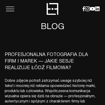
BLOG
PROFESJONALNA FOTOGRAFIA DLA
FIRM I MAREK — JAKIE SESJE
REALIZUJE ŁÓDŹ FILMOWA?
Dobre zdjęcie potrafi zatrzymać uwagę szybciej niż
tekst i mocniej niż reklama opowiedzieć historię marki,
produktu lub człowieka. Współczesna komunikacja
wizualna opiera się dziś na obrazie — profesjonalnym,
autentycznym i spójnym z charakterem firmy lub